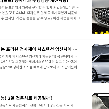
스리프트! 승차감과 주행성능 개선사항!
격을 포함해서 차량을 구입할 수 있게 되었는데.. 이번 달
 있을 것 같습니다. 디자인은 먼저 공개가 되었기 때문에
수 있지만, 개선된 성능을 알 수 없죠? 이건 시승을 해봐야
기존 G80 오너분들 정도만 개선된 부분을 체감할 수 있겠죠?
이 구체적으로 개선되었는지 알려드리겠습니다. 영상으로
!
신형 그랜저! 승차감 좌우하는 프리뷰 전자제어 서스펜션 양산차에 제공된다! 꼭 선택하세요!
뷰 전자제어 서스펜션 양산차에 제공된다! 꼭 선택하세요!
다! " 신형 그랜저는 제네시스 G80에는 있고 기아 K8에
. 영상으로 정확한 소식을 빠르게 만나보세요! 지난여름에
 필수라고 알려드렸는데요. 바로 프리뷰 전자제어 서스펜
제공되지 않았기 때문에 다음 주에 본 계약을 앞두고 있는 상
은데.. 미리 알려드리면 꼭 선택하세요! 다음 옵션을 몰라
 하는 옵션입니다. 출처: GN7 오너스 클럽 이번 주를 마
상으로 비공개로 진행된 프..
능! 2열 전동시트 제공될까?
 전동시트 제공될까? " 신형 그랜저에 2열 전동 시트 제공된