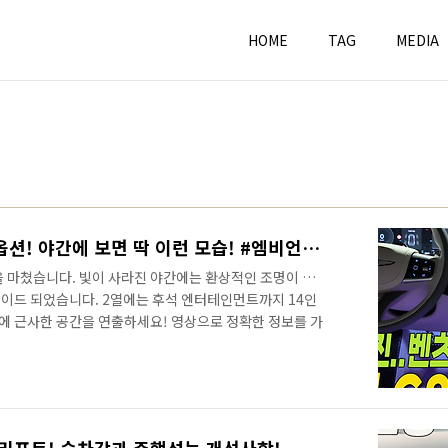
HOME
TAG
MEDIA
신형 G80 시승기! 가성비 옵션! 야간에 보면 딱 이런 모습! #엠비언트 #리클라이닝 #승차감
을 마쳤습니다. 빛이 사라진 야간에는 환상적인 조명이 더해
이드 되었습니다. 2열에는 후석 엔터테인먼트까지 14인
 근사한 공간을 연출하세요! 영상으로 정확한 정보를 가