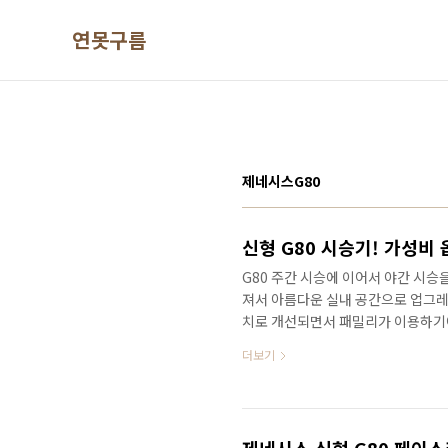
본문 바로가기
연못구름
제네시스G80
G80 주간 시승에 이어서 야간 시승
져서 아름다운 실내 공간으로 업그레
치로 개선되면서 패밀리가 이용하기에
장 먼저 만나보세요!
더보기