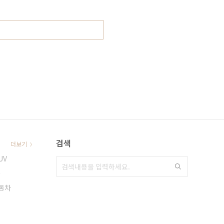
검색
더보기
UV
름
동차