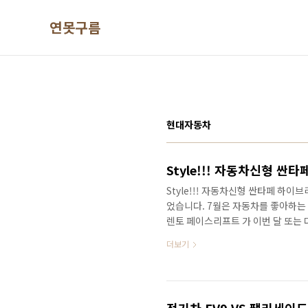
본문 바로가기
연못구름
현대자동차
Style!!! 자동차신형 싼타페 하이
었습니다. 7월은 자동차를 좋아하는 
렌토 페이스리프트 가 이번 달 또는
는 8월 공개로 알려졌는데 연이어서
더보기
히 쌍둥이처럼 디자인만 다르고 대
지 공유하기 때문에.. 디자인과 브랜
까지가 이야기가 될 수 있을 것 같습
차가 신형 싼타페 하이브리드로 예상