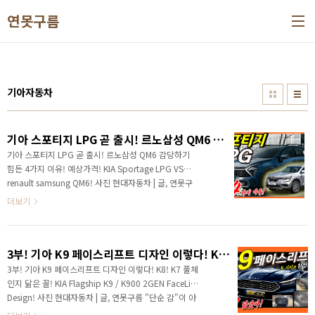
본문 바로가기
연못구름
기아자동차
기아 스포티지 LPG 곧 출시! 르노삼성 QM6 감당하기 힘든 4가지 이유! 예상가격! KIA Sportage LPG VS renault samsung QM6!
기아 스포티지 LPG 곧 출시! 르노삼성 QM6 감당하기
힘든 4가지 이유! 예상가격! KIA Sportage LPG VS
renault samsung QM6! 사진 현대자동차 | 글, 연못구
름 "단순 감"이 아닌 정확한 "수치자료"를 통해서 비교
더보기
분석 자료를 제시하는 연못구름입니다! 안녕하세요? 연
못구름입니다. 잘 나가는 르노삼성 QM6에서 위기가 닥
쳐올 것 같네요! 이유는 강력해도 너무 강력한 스포티지
3부! 기아 K9 페이스리프트 디자인 이렇다! K8! K7 풀체인지 닮은 꼴! KIA Flagship K9 / K900 2GEN FaceLift Design!
LPG가 출시될 것 같네요. 스포티지 LPG 가 출시되면
국내 유일의 LPG QM6가 위험해지는 이유를 알려드립
3부! 기아 K9 페이스리프트 디자인 이렇다! K8! K7 풀체
니다. 현대차그룹이 국내 시장에서 SUV 시장을 조금이
인지 닮은 꼴! KIA Flagship K9 / K900 2GEN FaceLift
라도 나눠 먹기가 싫었던 것일까요? 스포티지 LPG 엔진
Design! 사진 현대자동차 | 글, 연못구름 "단순 감"이 아
이 공식 확인되었습니다. 최근까지 출시 여부에 대해서
닌 정확한 "수치자료"를 통해서 비교 분석 자료를 제시하