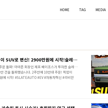
HOME
TAG
MEDIA
2주만에 10만대 주문! 픽업이 SUV로 변신! 2900만원에 시작!슬레이트 오토 #SLATEAUTO #EV #자동차혁신 #리비안
 주문 돌파! 아마존 회장인 제프 베이조스가 투자한 슬레이
0만 건을 돌파했습니다. 2주만에 10만대 주문! 픽업이
원에 시작! #SLATEAUTO #EV #자동차혁신 #리비안
토를 주목해야 하는 이유는 순식간에 픽업트럭이 SUV로 변신
 때문에 여러분들의 목적에 맞게 사용할 수 있다는 점입니
레이트 오토에 대해서 영상으로 만나보세요! 2주만에 10만
트 오토 2900만원에 시작! #SLATEAUTO #EV #자동차