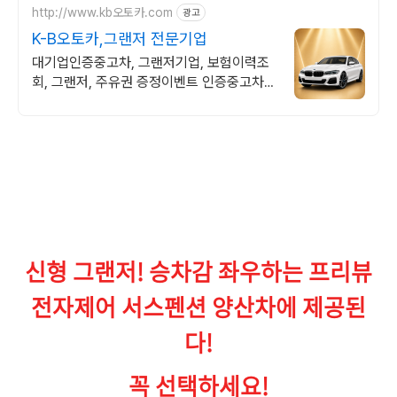
http://www.kb오토카.com
광고
K-B오토카,그랜저 전문기업
대기업인증중고차, 그랜저기업, 보험이력조
회, 그랜저, 주유권 증정이벤트 인증중고차 7
만대이상! 찾아가는 홈서비스! 낮은 할부이자
율, 24시간실매물전산연동
신형 그랜저! 승차감 좌우하는 프리뷰
전자제어 서스펜션 양산차에 제공된
다!
꼭 선택하세요!