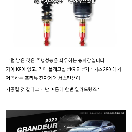
그럼 남은 것은 주행성능을 좌우하는 승차감입니다.
기아 K8에 없고, 기아 플래그십 #K9 와 #제네시스G80 에서
제공하는 프리뷰 전자제어 서스펜션이
제공될 것 같다고 지난 여름에 한번 알려드렸죠?