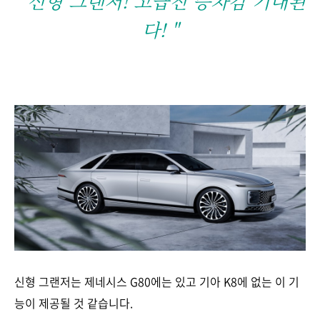
" 신형 그랜저! 고급진 승차감 기대된
다! "
신형 그랜저는 제네시스 G80에는 있고 기아 K8에 없는 이 기
능이 제공될 것 같습니다.