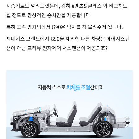
시승기로도 알려드렸는데, 감히 #벤츠S 클래스 와 비교해도
될 정도로 환상적인 승차감을 제공합니다.
특히 고속 방지턱에서 G90은 엄지를 척 올려주게 됩니다.
제네시스 브랜드에서 G90을 제외한 다른 차량은 에어서스펜
션이 아닌 프리뷰 전자제어 서스펜션이 제공되죠?