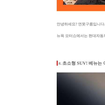
안녕하세요? 연못구름입니다
뉴욕 모터쇼에서는 현대자
초소형 SUV! 베뉴는
#.