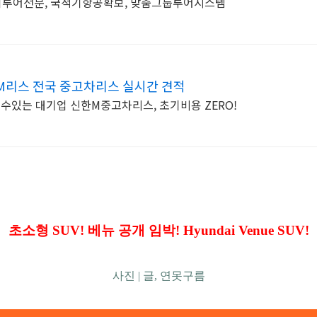
회투어전문, 국적기항공확보, 맞춤그룹투어시스템
M리스 전국 중고차리스 실시간 견적
을수있는 대기업 신한M중고차리스, 초기비용 ZERO!
초소형 SUV! 베뉴 공개 임박! Hyundai Venue SUV
!
사진 |
글, 연못구름