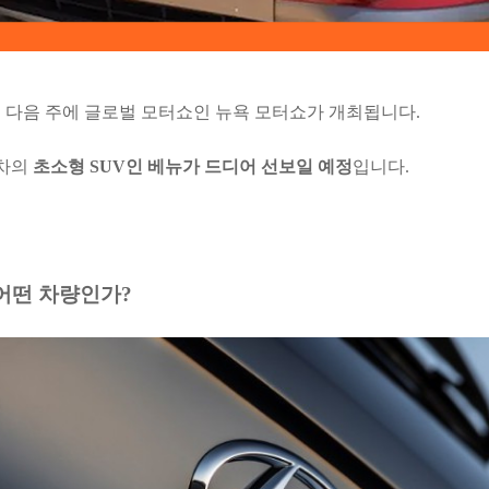
.
다음 주에 글로벌 모터쇼인 뉴욕 모터쇼가 개최됩니다.
동차의
초소형 SUV인 베뉴가 드디어 선보일 예정
입니다.
 어떤 차량인가?