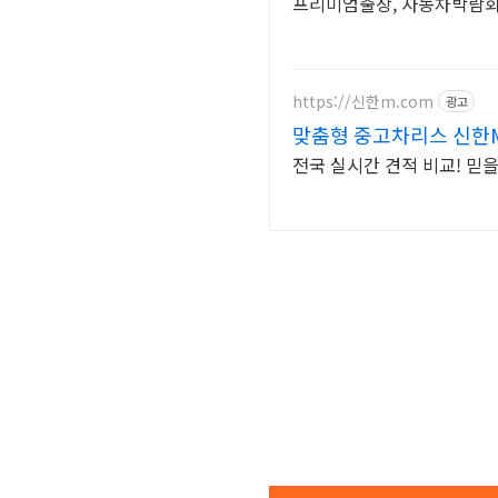
프리미엄출장, 자동차박람
https://신한m.com
광고
맞춤형 중고차리스 신한
전국 실시간 견적 비교! 믿