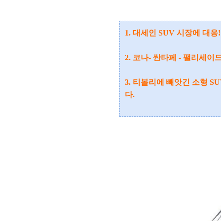
1. 대세인
SUV 시장에 대응
2. 코나- 싼타페 - 팰리
3. 티볼리에 빼앗긴 소형 
다.