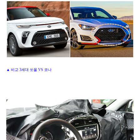
▲ 비교 3세대 쏘울 VS 코나