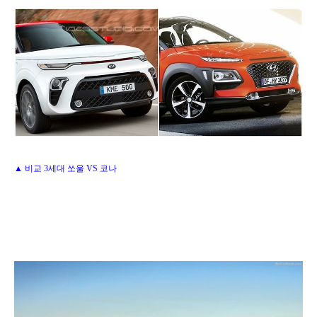
▲ 비교 3세대 쏘울 VS 코나