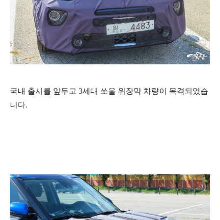
국내 출시를 앞두고 3세대 쏘울 위장막 차량이 목격되었습
니다.