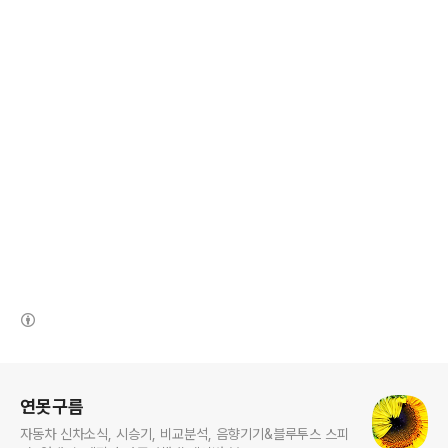
(새창열림)
로그 정보
연못구름
자동차 신차소식, 시승기, 비교분석, 음향기기&블루투스 스피