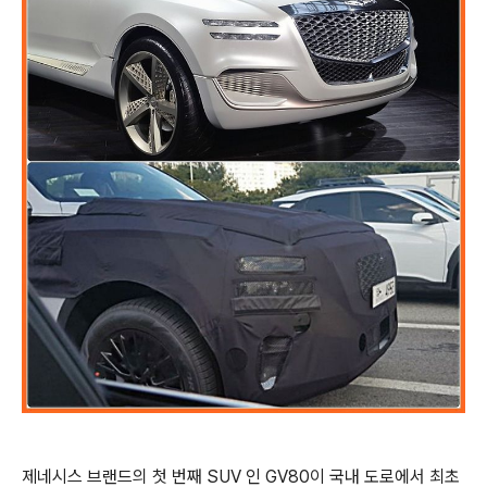
제네시스 브랜드의 첫 번째 SUV 인 GV80이 국내 도로에서 최초