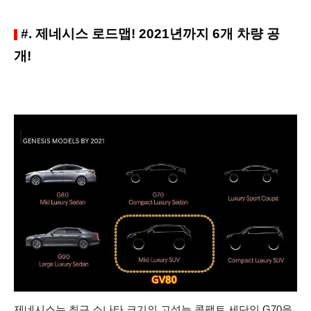
#. 제네시스 로드맵! 2021년까지 6개 차량 공
개!
제네시스는 최근 소나타 크기의 고성능 콤팩트 세단인 G70을