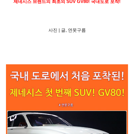
제네시스 브랜드의 최초의 SUV GV80! 국내도로 포착!
사진 | 글, 연못구름