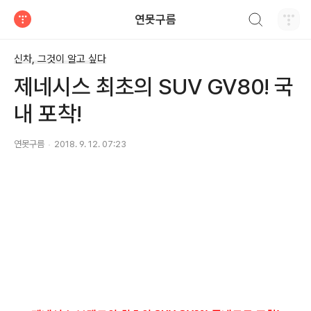
검색하기
연못구름
티스토리
신차, 그것이 알고 싶다
제네시스 최초의 SUV GV80! 국
내 포착!
연못구름
2018. 9. 12. 07:23