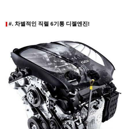
#. 차별적인 직렬 6기통 디젤엔진!