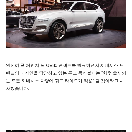
완전히 풀 체인지 될
GV80 콘셉트를 발표하면서 제네시스 브
랜드의 디자인을 담당하고 있는 루크 동케볼케는 "향후 출시되
는 모든 제네시스 차량에 쿼드 라이트가 적용" 될 것이라고 시
사했습니다.