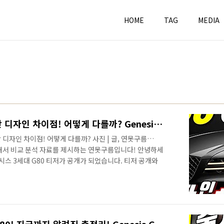
HOME
TAG
MEDIA
G80 VS GV80 SUV와 세단 디자인 차이점! 어떻게 다를까? Genesis G80 VS GV80 Design Difference
세단 디자인 차이점! 어떻게 다를까? 사진 | 글, 연못구름
통해서 비교 분석 자료를 제시하는 연못구름입니다! 안녕하세
스 3세대 G80 티저가 공개가 되었습니다. 티저 공개와
억이 맞다면 최근에 출시된 모든 차량 중에서 가장 좋은 평
 유튜브 채널 링크
annel/UC-QNLjGvjEdwqtl3VtcuqgQ/community 신
닌 정확한 수치자료를 통해서 비교 분석 자료를 제시하는 연
이슈 등으로 객관적으로 전달해 드..