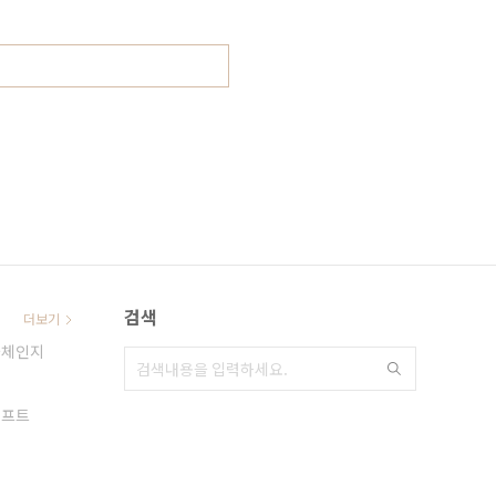
검색
더보기
풀체인지
리프트