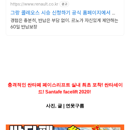
https://www.renault.co.kr
광고
그랑 콜레오스 시승 신청하기 공식 홈페이지에서 만
나보세요
경험은 충분히, 반납은 부담 없이. 르노가 자신있게 제안하는
60일 반납보장
충격적인 싼타페 페이스리프트 실내 최초 포착! 싼타세이
드! Santafe facelift
2020!
사진, 글
|
연못구름