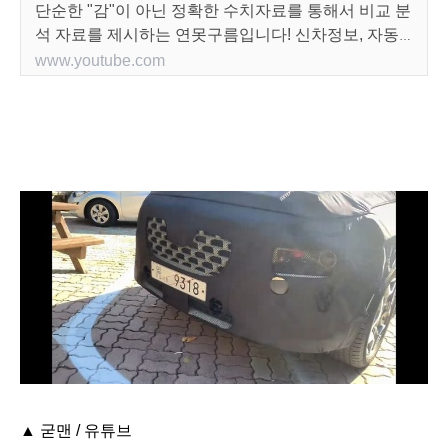
단순한 "감"이 아닌 정확한 수치자료를 통해서 비교 분
석 자료를 제시하는 연못구름입니다! 신차정보, 자동
차 핫이슈 등으로 객관적으로 전달해 드립니다.
www.youtube.com
▲ 굳맨 / 유튜브