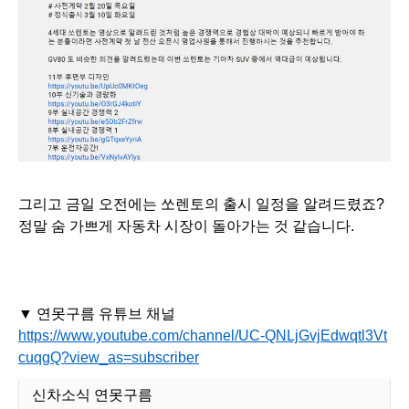
그리고 금일 오전에는 쏘렌토의 출시 일정을 알려드렸죠?
정말 숨 가쁘게 자동차 시장이 돌아가는 것 같습니다.
▼
연못구름 유튜브 채널
https://www.youtube.com/channel/UC-QNLjGvjEdwqtl3Vt
cuqgQ?view_as=subscriber
신차소식 연못구름