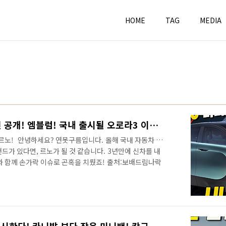
HOME
TAG
MEDIA
르노 일낸다! 새로운 디자인 공개! 엠블럼! 국내 출시될 오로라3 이런 디자인일까?
 르노! 안녕하세요? 연못구름입니다. 올해 국내 자동차 시
드가 있다면, 르노가 될 것 같습니다. 3년만에 신차를 내
와 함께 손가락 이슈로 곤혹을 치뤘죠! 출처:보배드림나락
고 할 수 있는 그랑 콜레오스는 예상외에 판매량을 기록하
를 기록했습니다. 특히 시장에서 SUV가 대세인데, 국내 시
차와 기아가 나눠서 가지고 있죠? 이런 상황에 등장한 그
도 기적이라고 할 수 있는데.. 아직까지는 시발점에 불과하
개가 되고, 26년도에는 오로라..