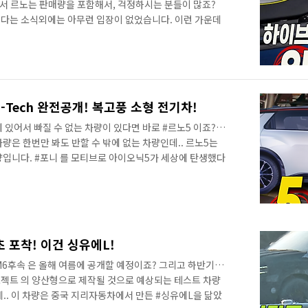
면서 르노는 판매량을 포함해서, 걱정하시는 분들이 많죠?
겠다는 소식외에는 아무런 입장이 없었습니다. 이런 가운데
는 야심을 공개했는데요. 영상으로 정확한 정보를 가장 먼
E-Tech 완전공개! 복고풍 소형 전기차!
에 있어서 빠질 수 없는 차량이 있다면 바로 #르노5 이죠?
량은 한번만 봐도 반할 수 밖에 없는 차량인데.. 르노5는
량입니다. #포니 를 모티브로 아이오닉5가 세상에 탄생했다
이상의 차량이라고 할 수 있겠죠? 이미 2년 전부터 티저가
 알려지면서 정말 많은 관심을 보였습니다. 영상으로 정확
 포착! 이건 싱유에L!
#QM6후속 은 올해 여름에 공개할 예정이죠? 그리고 하반기에
젝트 의 양산형으로 제작될 것으로 예상되는 테스트 차량
.. 이 차량은 중국 지리자동차에서 만든 #싱유에L을 닮았