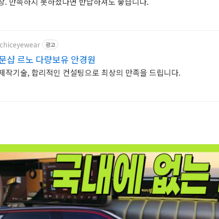
장. 만족하지 못하셨다면 반납하셔도 좋습니다.
pchiceyewear
광고
문샵 르노 다량보유 안경원
제작기술, 합리적인 컨설팅으로 최상의 만족을 드립니다.