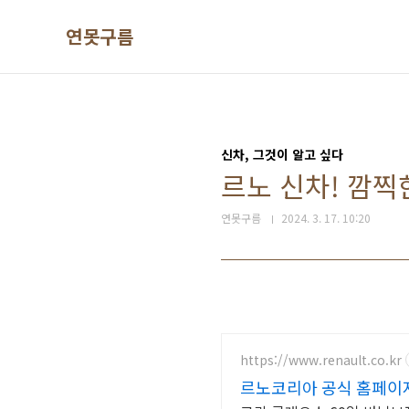
본문 바로가기
연못구름
신차, 그것이 알고 싶다
르노 신차! 깜찍한
연못구름
2024. 3. 17. 10:20
https://www.renault.co.kr
르노코리아 공식 홈페이