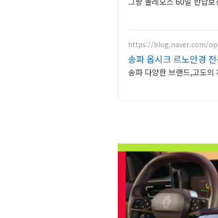
그랑 콜레오스 60일 반납보
https://blog.naver.com/o
송파 옵시크 르노안경 전
송파 다양한 브랜드,고도의 