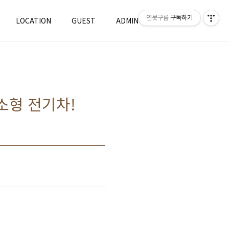
연못구름
구독하기
LOCATION
GUEST
ADMIN
WRITE
 소형 전기차!