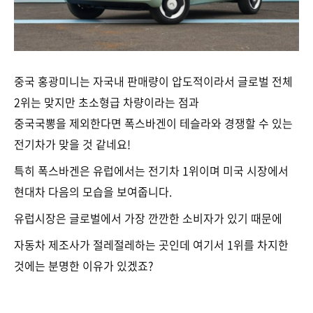
중국 홍광미니는 자국내 판매량이 압도적이라서 글로벌 전체
2위는 맞지만 초소형급 차량이라는 점과
중국국뽕을 제외한다면 폭스바겐이 테슬라와 경쟁할 수 있는
전기차가 맞을 것 같네요!
특히 폭스바겐은 유럽에서는 전기차 1위이며 미국 시장에서
현대차 다음의 모습을 보여줍니다.
유럽시장은 글로벌에서 가장 깐깐한 소비자가 있기 때문에
자동차 제조사가 절레절레하는 곳인데 여기서 1위를 차지한
것에는 분명한 이유가 있겠죠?