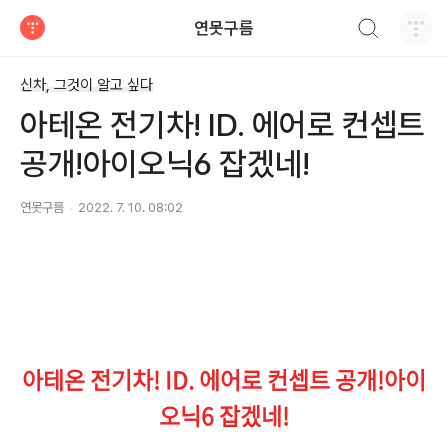
검색하기
연못구름
티스토리
신차, 그것이 알고 싶다
아테온 전기차! ID. 에어로 컨셉트
공개!아이오닉6 잡겠네!
연못구름
2022. 7. 10. 08:02
아테온 전기차! ID. 에어로 컨셉트 공개!아이
오닉6 잡겠네!