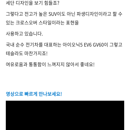
세단 디자인을 보기 힘들죠?
그렇다고 전고가 높은 SUV이도 아닌 파생디자인이라고 할 수
있는 크로스오버 스타일이라는 표현을
사용하고 있습니다.
국내 순수 전기차를 대표하는 아이오닉5 EV6 GV60이 그렇고
테슬라도 마찬가지죠!
여유로움과 통통함이 느껴지지 않아서 좋네요!
영상으로 빠르게 만나보세요!