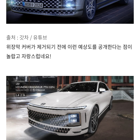
출처 : 갓차 / 유튜브
위장막 커버가 제거되기 전에 이런 예상도를 공개한다는 점이
놀랍고 자랑스럽네요!