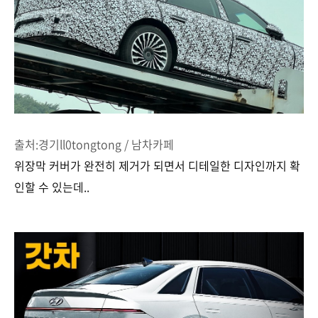
출처:경기ll0tongtong / 남차카페
위장막 커버가 완전히 제거가 되면서 디테일한 디자인까지 확
인할 수 있는데..