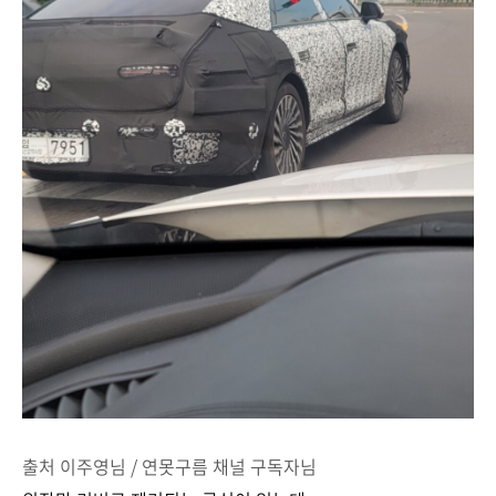
출처 이주영님 / 연못구름 채널 구독자님