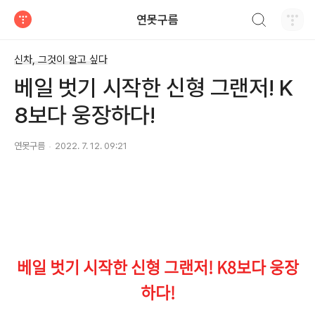
검색하기
연못구름
티스토리
신차, 그것이 알고 싶다
베일 벗기 시작한 신형 그랜저! K
8보다 웅장하다!
연못구름
2022. 7. 12. 09:21
베일 벗기 시작한 신형 그랜저! K8보다 웅장
하다!