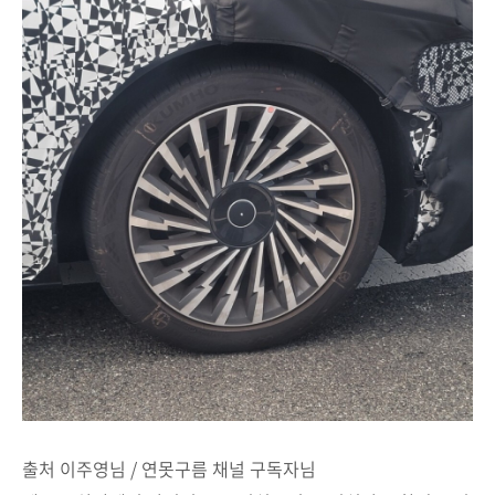
출처 이주영님 / 연못구름 채널 구독자님