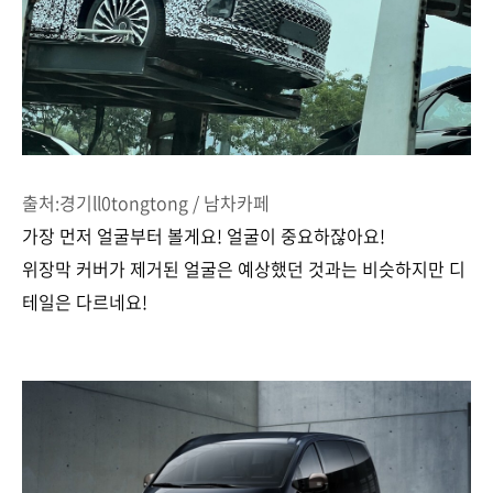
출처:경기ll0tongtong / 남차카페
가장 먼저 얼굴부터 볼게요! 얼굴이 중요하잖아요!
위장막 커버가 제거된 얼굴은 예상했던 것과는 비슷하지만 디
테일은 다르네요!