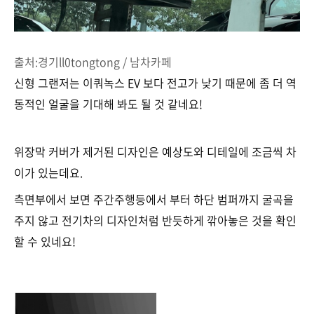
출처:경기ll0tongtong / 남차카페
신형 그랜저는 이쿼녹스 EV 보다 전고가 낮기 때문에 좀 더 역
동적인 얼굴을 기대해 봐도 될 것 같네요!
위장막 커버가 제거된 디자인은 예상도와 디테일에 조금씩 차
이가 있는데요.
측면부에서 보면 주간주행등에서 부터 하단 범퍼까지 굴곡을
주지 않고 전기차의 디자인처럼 반듯하게 깎아놓은 것을 확인
할 수 있네요!