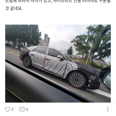
트림에 따라서 차이가 있고, 하이브리드 전용 타이어로 구분될
것 같네요.
3
0
출처 이주영님 / 연못구름 채널 구독자님