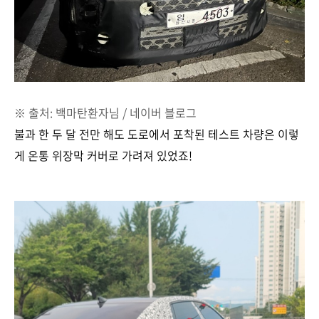
※ 출처: 백마탄환자님 / 네이버 블로그
불과 한 두 달 전만 해도 도로에서 포착된 테스트 차량은 이렇
게 온통 위장막 커버로 가려져 있었죠!