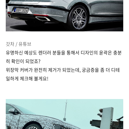
갓차 / 유튜브
유명하신 예상도 렌더러 분들을 통해서 디자인의 윤곽은 충분
히 확인이 되었죠?
위장막 커버가 완전히 제거가 되었는데, 궁금증을 좀 더 디테
일하게 체크해 볼게요!