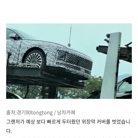
출처:경기ll0tongtong / 남차카페
그랜저가 예상 보다 빠르게 두터웠던 위장막 커버를 벗었습니
다.