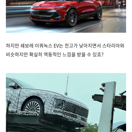
하지만 쉐보레 이쿼녹스 EV는 전고가 낮아지면서 스타리아와
비슷하지만 확실히 역동적인 느낌을 받을 수 있죠?