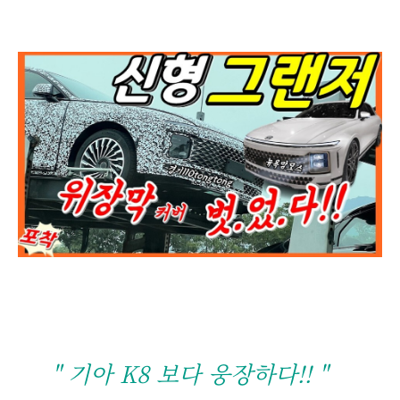
" 기아 K8 보다 웅장하다!! "