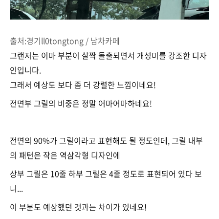
출처:경기ll0tongtong / 남차카페
그랜저는 이마 부분이 살짝 돌출되면서 개성미를 강조한 디자
인입니다.
그래서 예상도 보다 좀 더 강렬한 느낌이네요!
전면부 그릴의 비중은 정말 어마어마하네요!
전면의 90%가 그릴이라고 표현해도 될 정도인데, 그릴 내부
의 패턴은 작은 역삼각형 디자인에
상부 그릴은 10줄 하부 그릴은 4줄 정도로 표현되어 있다 보
니...
이 부분도 예상했던 것과는 차이가 있네요!