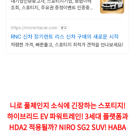
대기업인증중고차, 스포티지기업, 보험이력
조회, 스포티지, 주유권 증정이벤트 인증중고
차 7만대이상! 찾아가는 홈서비스! 낮은 할부
이자율, 24시간실매물전산연동
https://rncrentacar.com
광고
RNC 신차 장기렌트 리스 신차 구매의 새로운 시작
저렴한 가격, 빠른출고, 스포티지 최적가 견적을 만나보세요!
니로 풀체인지 소식에 긴장하는 스포티지!
하이브리드 EV 파워트레인! 3세대 플랫폼과
HDA2 적용될까? NIRO SG2 SUV! HABA