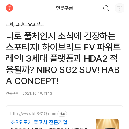
검색하기
연못구름
티스토리
신차, 그것이 알고 싶다
니로 풀체인지 소식에 긴장하는
스포티지! 하이브리드 EV 파워트
레인! 3세대 플랫폼과 HDA2 적
용될까? NIRO SG2 SUV! HAB
A CONCEPT!
연못구름
2021. 10. 19. 11:13
http://www.kb오토카.com
광고
K-B오토카,중고차 전문기업