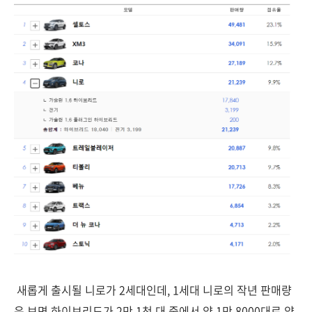
새롭게 출시될 니로가 2세대인데, 1세대 니로의 작년 판매량
은 보면 하이브리드가 2만 1천 대 중에서 약 1만 8000대로 약