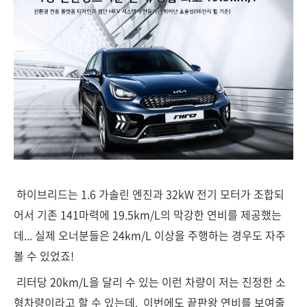
하이브리드는 1.6 가솔린 엔진과 32kW 전기 모터가 조합되
어서 기존 141마력에 19.5km/L의 막강한 연비를 제공했는
데... 실제 오너분들은 24km/L 이상을 주행하는 경우도 자주
볼 수 있었죠!
리터당 20km/L을 달리 수 있는 이런 차량이 저는 진정한 소
형차량이라고 할 수 있는데, 이번에도 끝판왕 연비를 보여줄