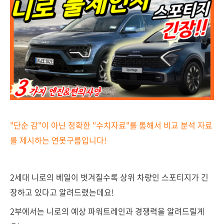
"단순 감"이 아닌 정확한 "수치자료"를 통해서 비교 분석 자료
를 제시하는
연못구름입니다!
2세대 니로의 베일이 벗겨질수록 상위 차량인 스포티지가
긴
장하고 있다고 알려드렸는데요!
2부에서는 니로의 예상 파워트레인과 경쟁력을 알려드릴게