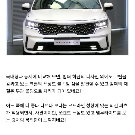
국내형과 동시에 비교해 보면, 범퍼 하단의 디자인 외에도 그릴을
감싸고 있는 크롬의 색상도 블랙임 점을 발견할 수 있고
범퍼의 재
질은 무광 몰딩으로 처리가 되어 있네요!
어느 쪽에 더 좋다 나쁘다 보다는 오프라인 성향에 맞는 외간 파츠
가 적용되면서,
사견이지만, 쏘렌토 느낌도 있고 텔루라이드를 보
는 것처럼 묵직함이 느껴지네요!