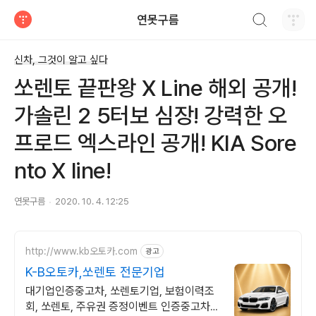
검색하기
연못구름
티스토리
신차, 그것이 알고 싶다
쏘렌토 끝판왕 X Line 해외 공개!
가솔린 2 5터보 심장! 강력한 오
프로드 엑스라인 공개! KIA Sore
nto X line!
연못구름
2020. 10. 4. 12:25
http://www.kb오토카.com
광고
K-B오토카,쏘렌토 전문기업
대기업인증중고차, 쏘렌토기업, 보험이력조
회, 쏘렌토, 주유권 증정이벤트 인증중고차 7