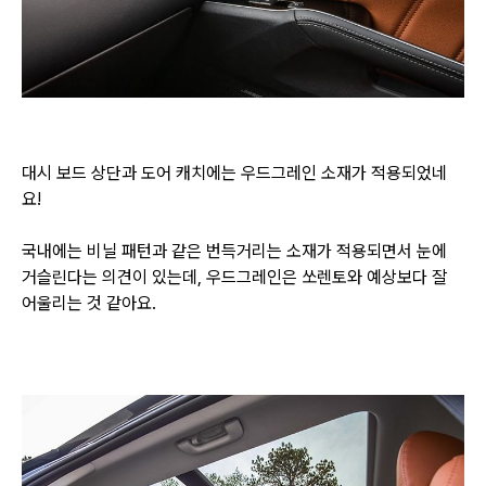
대시 보드 상단과 도어 캐치에는 우드그레인 소재가 적용되었네
요!
국내에는 비닐 패턴과 같은 번득거리는 소재가 적용되면서 눈에
거슬린다는 의견이 있는데,
우드그레인은 쏘렌토와 예상보다 잘
어울리는 것 같아요.