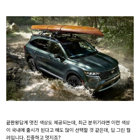
끝판왕답게 멋진 색상도 제공되는데,
최근 분위기라면
이런 색상
이 국내에 출시가 된다고
해도
많이 선택할 것 같은데, 딥 그린 컬
러입니다. 진중하고 멋지죠?