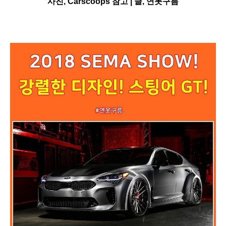
사진, Carscoops 참고 |
글, 연못구름