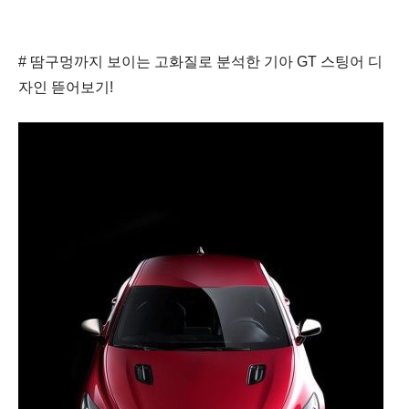
# 땀구멍까지 보이는 고화질로 분석한 기아 GT 스팅어 디
자인 뜯어보기!