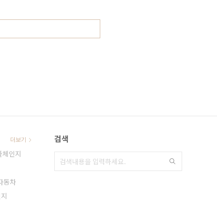
검색
더보기
풀체인지
비
자동차
인지