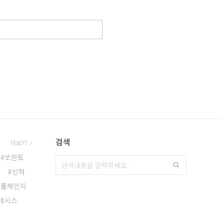
검색
더보기
쏘렌토
신차
 풀체인지
네시스