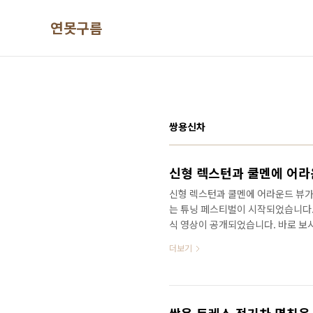
본문 바로가기
연못구름
쌍용신차
신형 렉스턴과 쿨멘에 어라
신형 렉스턴과 쿨멘에 어라운드 뷰가
는 튜닝 페스티벌이 시작되었습니다.
식 영상이 공개되었습니다. 바로 보
달라진 디자인에, 세련된 얼굴로 탄생
더보기
CLUB Q200 쿨멘 실제 차량의 
로 기존 렉스턴 스포츠와 렉스턴 스포
에 새로운 색상을 선보인 것인데.. 
상입니다. 기존에는 그린빛 아마조니