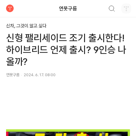
검색하기
연못구름
티스토리
신차, 그것이 알고 싶다
신형 팰리세이드 조기 출시한다!
하이브리드 언제 출시? 9인승 나
올까?
연못구름
2024. 6. 17. 08:00