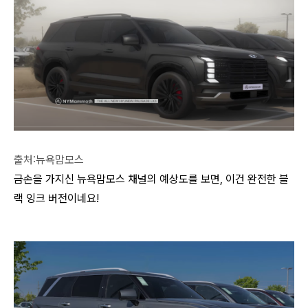
출처:뉴욕맘모스
금손을 가지신 뉴욕맘모스 채널의 예상도를 보면, 이건 완전한 블
랙 잉크 버전이네요!