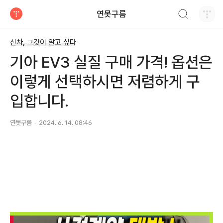
검색하기
연못구름
티스토리
신차, 그것이 알고 싶다
기아 EV3 실질 구매 가격! 옵션은
이렇게 선택하시면 저렴하게 구
입합니다.
연못구름
2024. 6. 14. 08:46