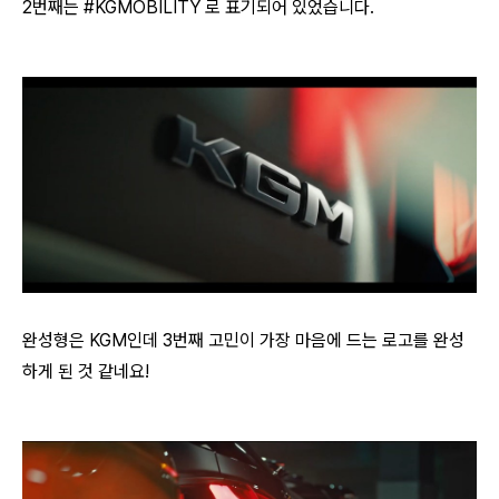
2번째는 #KGMOBILITY 로 표기되어 있었습니다.
완성형은 KGM인데 3번째 고민이 가장 마음에 드는 로고를 완성
하게 된 것 같네요!