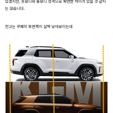
있겠지만, 숏보디와 롱보디 성격으로 확연한 차이가 있을 것 같지
는 않습니다.
전고는 쿠페의 후면쪽이 살짝 낮아보이는데