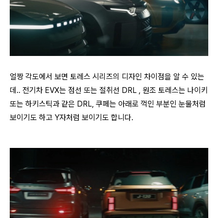
얼짱 각도에서 보면 토레스 시리즈의 디자인 차이점을 알 수 있는
데.. 전기차 EVX는 점선 또는 절취선 DRL , 원조 토레스는 나이키
또는 하키스틱과 같은 DRL, 쿠페는 아래로 꺽인 부분인 눈물처럼
보이기도 하고 Y자처럼 보이기도 합니다.