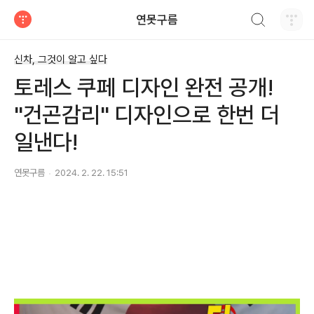
검색하기
연못구름
티스토리
신차, 그것이 알고 싶다
토레스 쿠페 디자인 완전 공개!
"건곤감리" 디자인으로 한번 더
일낸다!
연못구름
2024. 2. 22. 15:51