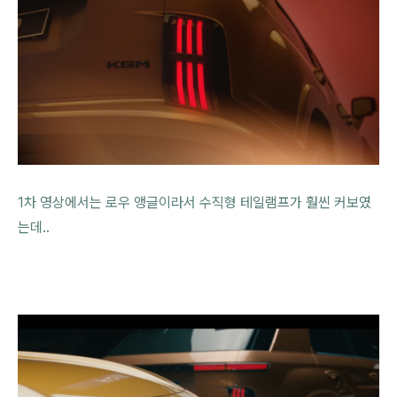
1차 영상에서는 로우 앵글이라서 수직형 테일램프가 훨씬 커보였
는데..