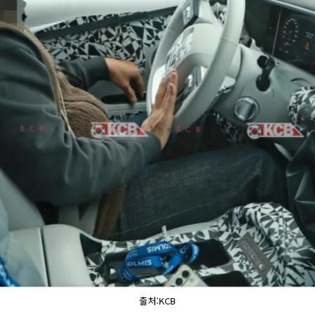
출처:KCB