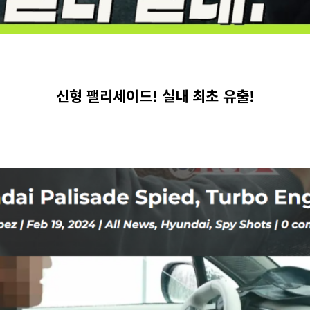
신형 팰리세이드! 실내 최초 유출!