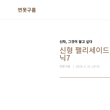
본문 바로가기
연못구름
신차, 그것이 알고 싶다
신형 팰리세이드
닉7
연못구름
2024. 2. 21. 10:35