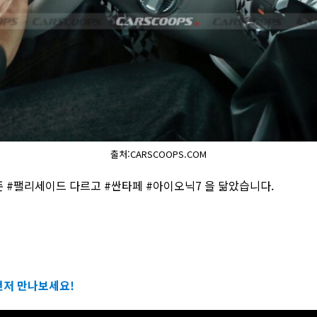
출처:CARSCOOPS.COM
 #팰리세이드 다르고 #싼타페 #아이오닉7 을 닮았습니다.
먼저 만나보세요!