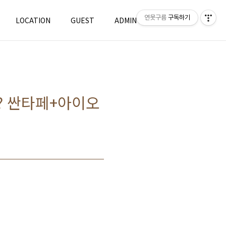
연못구름
구독하기
LOCATION
GUEST
ADMIN
WRITE
? 싼타페+아이오