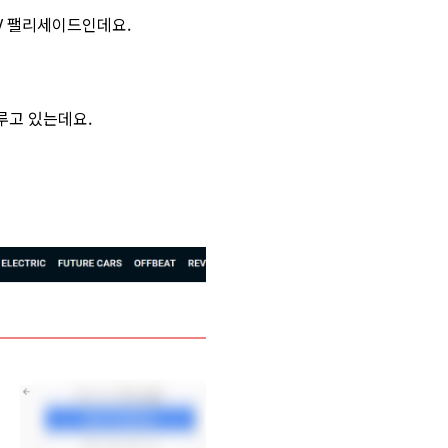
V 팰리세이드인데요.
루고 있는데요.