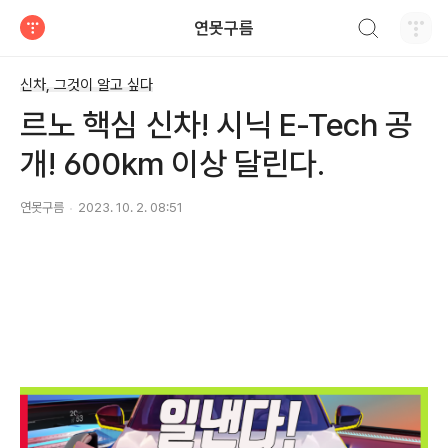
검색하기
연못구름
티스토리
신차, 그것이 알고 싶다
르노 핵심 신차! 시닉 E-Tech 공
개! 600km 이상 달린다.
연못구름
2023. 10. 2. 08:51