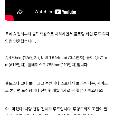
특히 A 필러부터 블랙색상으로 처리하면서 플로팅 타입 루프 디자
인을 연출했습니다.
4,470mm(176인치), 너비 1,864mm(73.4인치), 높이 1,571m
m(61.9인치), 휠베이스 2,785mm(110인치)입니다.
셀토스나 코나 보다 크고 투싼이나 스포티지 보다는 작은, 사이즈
로 본다면 도심형이나 전천후 패밀리카로 딱 좋은 사이즈네요!
와.. 미쳤다! 차량 천장 전체가 루프입니다. 투명도까지 조절이 된