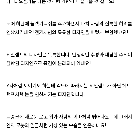
다니.. 오픈카를 타는 것처럼 개방감이 끝내줄 것 같네요!
도어 하단에 블랙가니쉬를 추가하면서 마치 사람의 잘룩한 허리를
연상시키네요! 전기차만의 통통한 디자인을 이렇게 보완했고요!
테일램프의 디자인은 독특합니다. 안정적인 수평과 대담한 수직이
결합된 디자인으로 중간이 분리되어 있네요!
Y자처럼 보이기도 하는데 각도에 따라서는 테일램프가 아닌 헤드
램프처럼 눈을 연상시키는 디자인입니다.
트렁크에 새로운 로고 위가 사람의 이마처럼 튀어나왔는데 그래서
인지 로봇의 얼굴처럼 개성 있는 모습을 연출하네요!