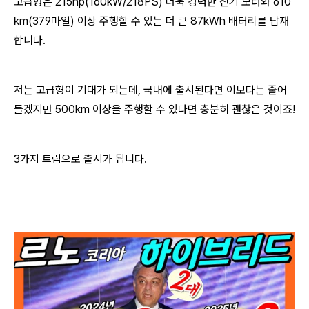
고급형은 215hp(160kW/218PS) 더욱 강력한 전기 모터와 610
km(379마일) 이상 주행할 수 있는 더 큰 87kWh 배터리를 탑재
합니다.
저는 고급형이 기대가 되는데, 국내에 출시된다면 이보다는 줄어
들겠지만 500km 이상을 주행할 수 있다면 충분히 괜찮은 것이죠!
3가지 트림으로 출시가 됩니다.