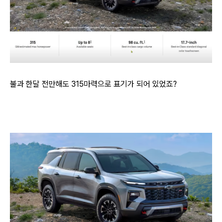
불과 한달 전만해도 315마력으로 표기가 되어 있었죠?