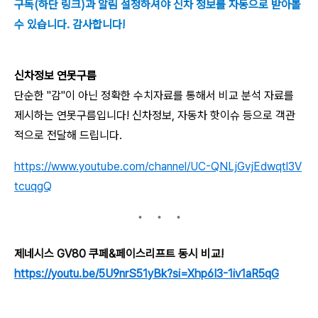
구독(하단 링크)과 알림 설정하셔야 신차 정보를 자동으로 받아볼
수 있습니다. 감사합니다!
신차정보 연못구름
단순한 "감"이 아닌 정확한 수치자료를 통해서 비교 분석 자료를
제시하는 연못구름입니다! 신차정보, 자동차 핫이슈 등으로 객관
적으로 전달해 드립니다.
https://www.youtube.com/channel/UC-QNLjGvjEdwqtl3V
tcuqgQ
제네시스 GV80 쿠페&페이스리프트 동시 비교!
https://youtu.be/5U9nrS51yBk?si=Xhp6I3-1iv1aR5qG