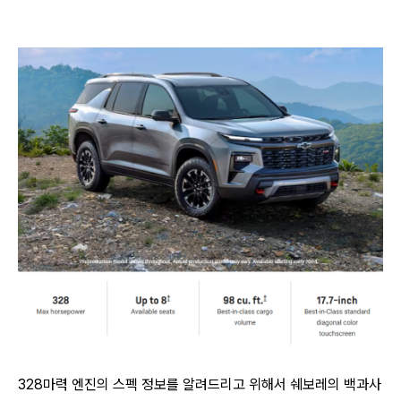
328마력 엔진의 스펙 정보를 알려드리고 위해서 쉐보레의 백과사