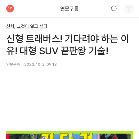
검색하기
연못구름
티스토리
신차, 그것이 알고 싶다
신형 트래버스! 기다려야 하는 이
유! 대형 SUV 끝판왕 기술!
연못구름
2023. 10. 2. 09:18