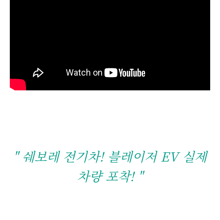
" 쉐보레 전기차! 블레이저 EV 실제
차량 포착! "