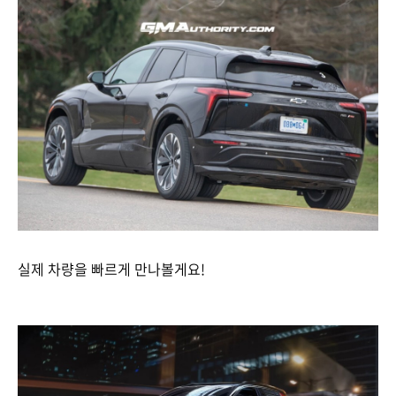
실제 차량을 빠르게 만나볼게요!