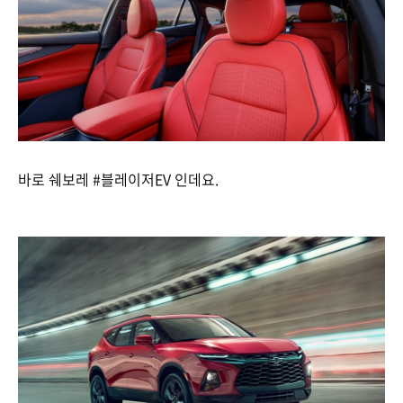
바로 쉐보레 #블레이저EV 인데요.