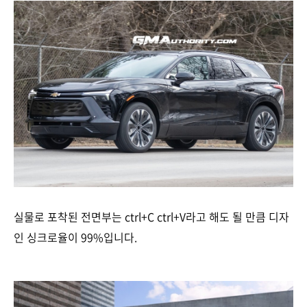
실물로 포착된 전면부는 ctrl+C ctrl+V라고 해도 될 만큼 디자
인 싱크로율이 99%입니다.