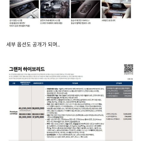
세부 옵션도 공개가 되며..