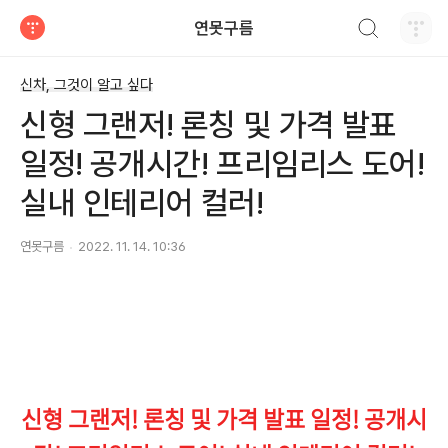
검색하기
연못구름
티스토리
신차, 그것이 알고 싶다
신형 그랜저! 론칭 및 가격 발표
일정! 공개시간! 프리임리스 도어!
실내 인테리어 컬러!
연못구름
2022. 11. 14. 10:36
신형 그랜저! 론칭 및 가격 발표 일정! 공개시