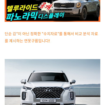
단순 감"이 아닌 정확한 "수치자료"를 통해서 비교 분석 자료
를 제시하는
연못구름입니다!