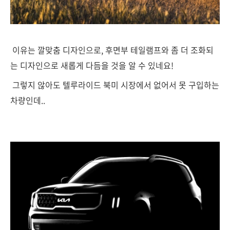
이유는 깔맞춤 디자인으로, 후면부 테일램프와 좀 더 조화되
는 디자인으로 새롭게 다듬을 것을 알 수 있네요!
그렇지 않아도 텔루라이드 북미 시장에서 없어서 못 구입하는
차량인데..