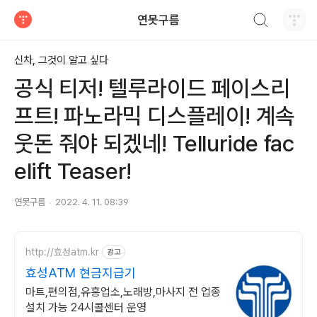
검색하기
연못구름
티스토리
신차, 그것이 알고 싶다
공식 티저! 텔루라이드 페이스리
프트! 파노라믹 디스플레이! 계속
웃돈 줘야 되겠네! Telluride fac
elift Teaser!
연못구름
2022. 4. 11. 08:39
http://효성atm.kr
광고
효성ATM 현금지급기
마트,편의점,유흥업소,노래방,마사지 전 업종
설치 가능 24시콜센터 운영