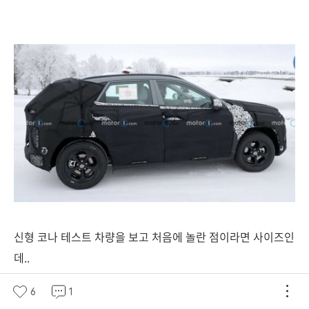
신형 코나 테스트 차량을 보고 처음에 놀란 점이라면 사이즈인
데..
기존 코나와 전혀 다르게 보일 정도로 크기를 많이 키웠는데,
6
1
기존 4200mm가 안되는 전장을 4300~4400mm 정도로 크