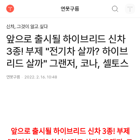
검색하기
연못구름
티스토리
신차, 그것이 알고 싶다
앞으로 출시될 하이브리드 신차
3종! 부제 "전기차 살까? 하이브
리드 살까" 그랜저, 코나, 셀토스
연못구름
2022. 2. 16. 10:48
앞으로 출시될 하이브리드 신차 3종! 부제