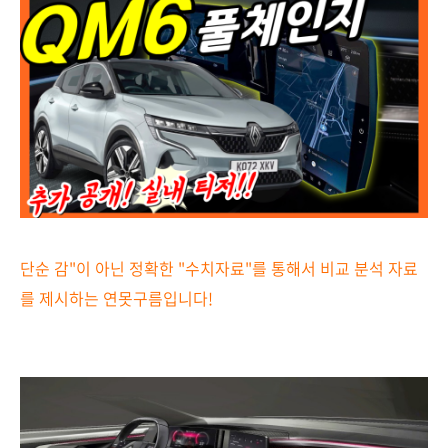
단순 감"이 아닌 정확한 "수치자료"를 통해서 비교 분석 자료
를 제시하는
연못구름입니다!