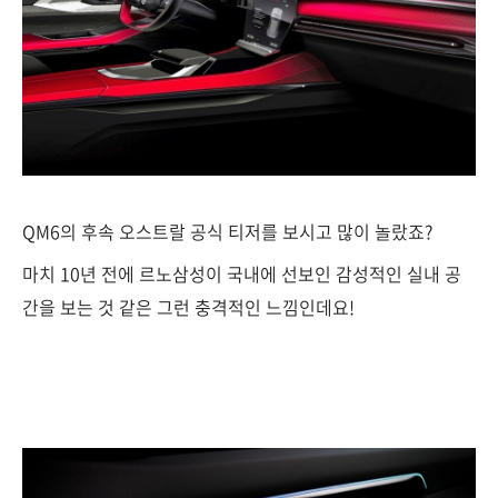
QM6의 후속 오스트랄 공식 티저를 보시고 많이 놀랐죠?
마치 10년 전에 르노삼성이 국내에 선보인 감성적인 실내 공
간을 보는 것 같은 그런 충격적인 느낌인데요!