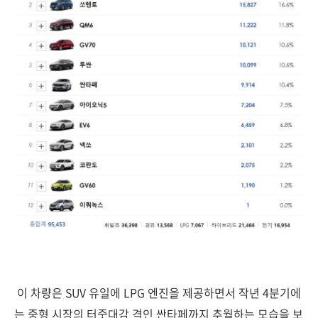
이 차량은 SUV 유일에 LPG 엔진을 제공하면서 작년 4분기에
는 중형 시장의 터줏대감 격인 싼타페까지 추월하는 모습을 보