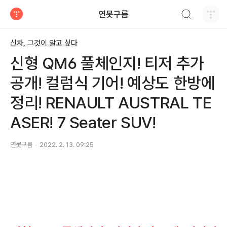
검색하기
연못구름
티스토리
신차, 그것이 알고 싶다
신형 QM6 풀체인지! 티저 추가
공개! 컬럼식 기어! 예상도 한방에
정리! RENAULT AUSTRAL TE
ASER! 7 Seater SUV!
연못구름
2022. 2. 13. 09:25