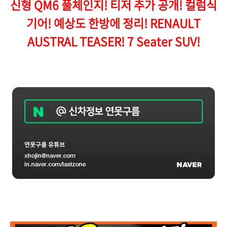
신형 QM6 풀체인지! 티저 추가 공개! 컬럼식
기어! 예상도 한방에 정리! RENAULT
AUSTRAL TEASER! 7 Seater SUV!