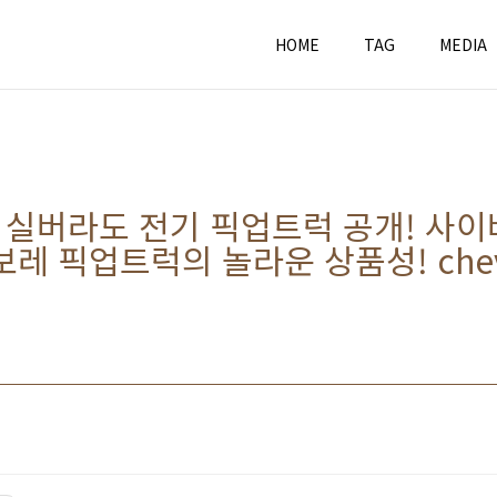
HOME
TAG
MEDIA
 실버라도 전기 픽업트럭 공개! 사이버
레 픽업트럭의 놀라운 상품성! chev