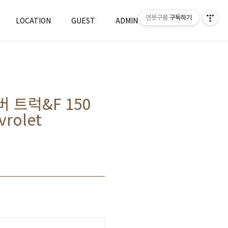
연못구름
구독하기
LOCATION
GUEST
ADMIN
WRITE
 트럭&F 150
rolet