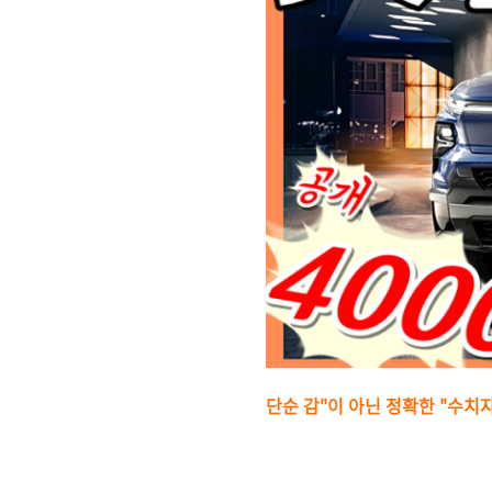
단순 감"이 아닌 정확한 "수치