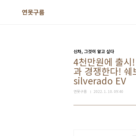
본문 바로가기
연못구름
신차, 그것이 알고 싶다
4천만원에 출시!
과 경쟁한다! 쉐보
silverado EV
연못구름
2022. 1. 10. 09:40