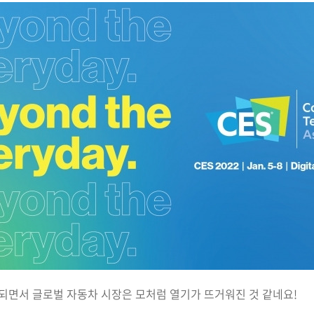
개최되면서 글로벌 자동차 시장은 모처럼 열기가 뜨거워진 것 같네요!