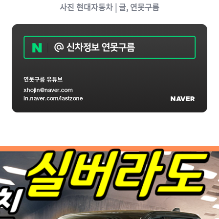
사진 현대자동차
| 글, 연못구름