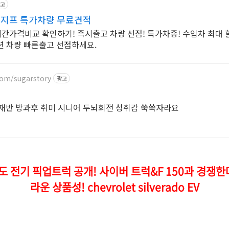
고
 지프 특가차량 무료견적
가격비교 확인하기! 즉시출고 차량 선점! 특가차종! 수입차 최대 
션 차량 빠른출고 선점하세요.
com/sugarstory
광고
영재반 방과후 취미 시니어 두뇌회전 성취감 쑥쑥자라요
도 전기 픽업트럭 공개! 사이버 트럭&F 150과 경쟁한
라운 상품성! chevrolet silverado EV