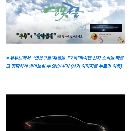
※ 유튜브에서 "연못구름"채널을 "구독"하시면 신차 소식을 빠르
고 정확하게 받아보실 수 있습니다! (상기 이미지를 누르면 이동)