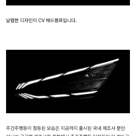
날렵한 디자인이 CV 헤드램프입니다.
주간주행등이 점등된 모습은 지금까지 출시된 국내 제조사 뿐만