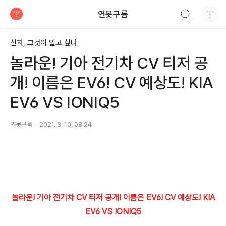
검색하기
연못구름
티스토리
신차, 그것이 알고 싶다
놀라운! 기아 전기차 CV 티저 공
개! 이름은 EV6! CV 예상도! KIA
EV6 VS IONIQ5
연못구름
2021. 3. 10. 08:24
놀라운! 기아 전기차 CV 티저 공개! 이름은 EV6! CV 예상도! KIA
EV6 VS IONIQ5