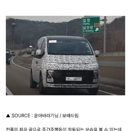
▲ SOURCE : 윤아바라기님 / 보배드림
전폭의 좌우 끝으로 주간주행등이 작동되는 모습을 볼 수 있는데,