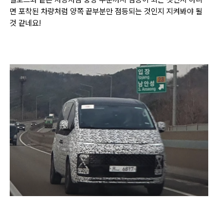
면 포착된 차량처럼 양쪽 끝부분만 점등되는 것인지 지켜봐야 될
것 같네요!