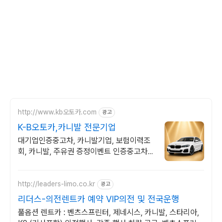
http://www.kb오토카.com
광고
K-B오토카,카니발 전문기업
대기업인증중고차, 카니발기업, 보험이력조
회, 카니발, 주유권 증정이벤트 인증중고차 7
만대이상! 찾아가는 홈서비스! 낮은 할부이자
율, 24시간실매물전산연동
http://leaders-limo.co.kr
광고
리더스-의전렌트카 예약 VIP의전 및 전국운행
풀옵션 렌트카 : 벤츠스프린터, 제네시스, 카니발, 스타리아,