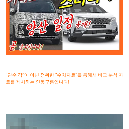
"단순 감"이 아닌 정확한 "수치자료"를 통해서 비교 분석 자
료를 제시하는
연못구름입니다!