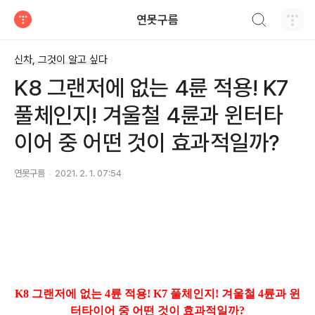
검색하기
연못구름
티스토리
신차, 그것이 알고 싶다
K8 그랜저에 없는 4륜 적용! K7
풀체인지! 겨울철 4륜과 윈터타
이어 중 어떤 것이 효과적일까?
연못구름
2021. 2. 1. 07:54
K8 그랜저에 없는 4륜 적용! K7 풀체인지! 겨울철 4륜과 윈
터타이어 중 어떤 것이 효과적일까?