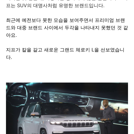
프는 SUV의 대명사처럼 유명한 브랜드입니다.
최근에 예전보다 못한 모습을 보여주면서 프리미엄 브랜
드와 대중 브랜드 사이에서 두각을 나타내지 못했던 것 같
아요.
지프가 칼을 갈고 새로운 그랜드 체로키 L을 선보였습니
다.