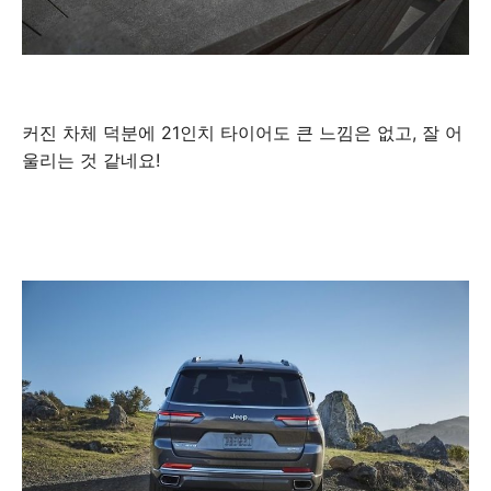
커진 차체 덕분에 21인치 타이어도 큰 느낌은 없고, 잘 어
울리는 것 같네요!