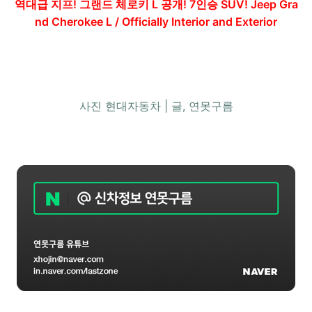
역대급 지프! 그랜드 체로키 L 공개! 7인승 SUV! Jeep Gra
nd Cherokee L / Officially Interior and Exterior
사진 현대자동차 | 글, 연못구름