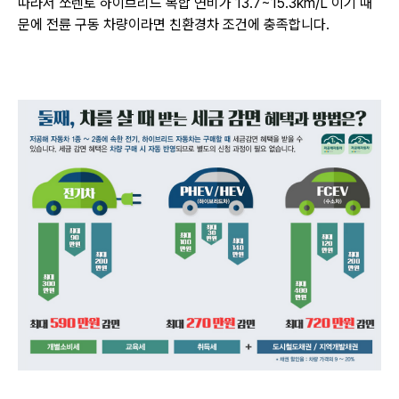
따라서 쏘렌토 하이브리드 복합 연비가 13.7~15.3
km/L
이기 때
문에 전륜 구동 차량이라면 친환경차 조건에 충족합니다.