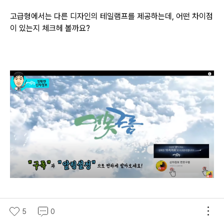
고급형에서는 다른 디자인의 테일램프를 제공하는데, 어떤 차이점
이 있는지 체크헤 볼까요?
5
0
※ 유튜브에서 "연못구름"채널을 "구독"하시면 신차 소식