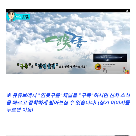
※ 유튜브에서 "연못구름"채널을 "구독"하시면 신차 소식
을 빠르고 정확하게 받아보실 수 있습니다! (상기 이미지를
누르면 이동)