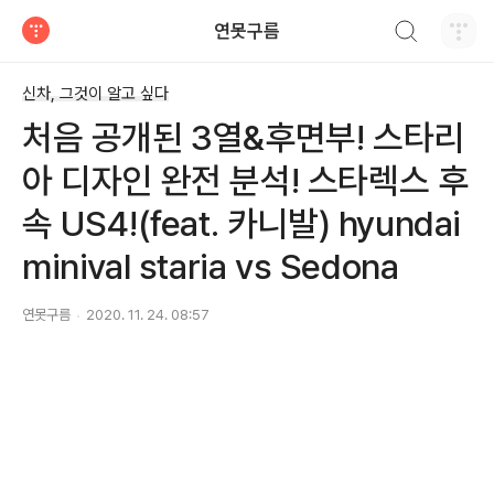
검색하기
연못구름
티스토리
신차, 그것이 알고 싶다
처음 공개된 3열&후면부! 스타리
아 디자인 완전 분석! 스타렉스 후
속 US4!(feat. 카니발) hyundai
minival staria vs Sedona
연못구름
2020. 11. 24. 08:57