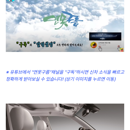
※ 유튜브에서 "연못구름"채널을 "구독"하시면 신차 소식을 빠르고
정확하게 받아보실 수 있습니다! (상기 이미지를 누르면 이동)