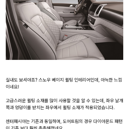
실내도 보셔야죠? 스노우 베이지 퀼팅 인테리어인데, 아늑한 느낌
이네요!
고급스러운 퀼팅 소재를 많이 사용할 것을 알 수 있는데, 좌우 날개
쪽과 엉덩이를 받치는 좌우에서 퀼팅 소재가 적용되었습니다.
센터패시아는 기존과 동일하며, 도어트림의 경우 다이아몬드 패턴
이 기존 보다 훨씬 촘촘해졌네요.