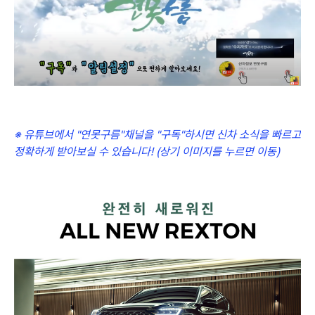
※ 유튜브에서 "연못구름"채널을 "구독"하시면 신차 소식을 빠르고
정확하게 받아보실 수 있습니다! (상기 이미지를 누르면 이동)