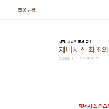
본문 바로가기
연못구름
신차, 그것이 알고 싶다
제네시스 최초의 S
연못구름
2019. 5. 28. 09:07
제네시스 최초의 