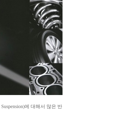
uspension)에
대해서
많은 반