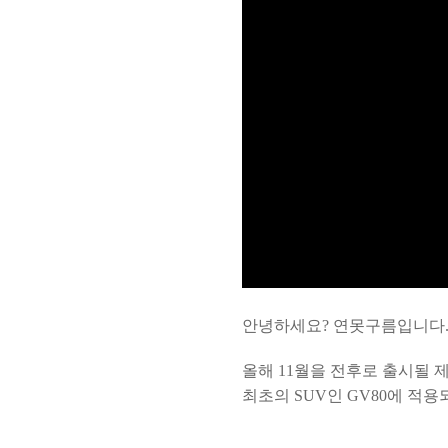
안녕하세요? 연못구름입니다
올해 11월을 전후로 출시될 
최초의 SUV인 GV80에 적