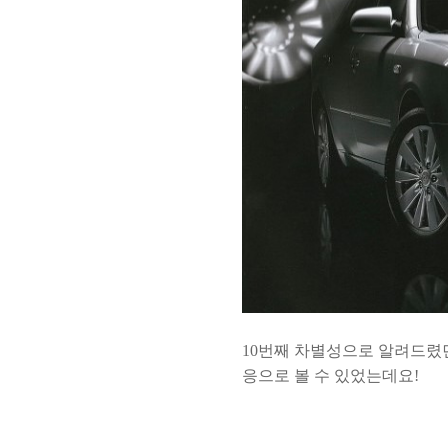
10번째 차별성으로 알려드
응으로 볼 수 있었는데요!