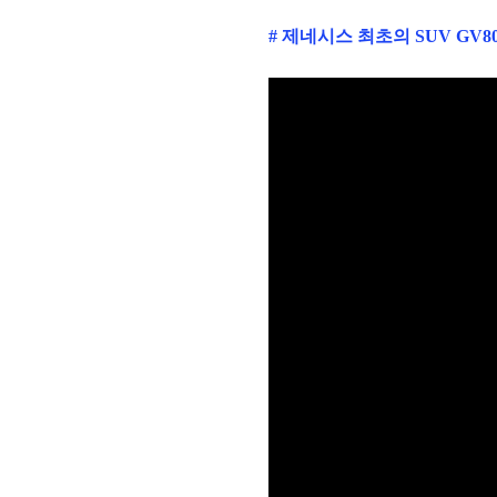
#
제네시스 최초의 SUV GV80