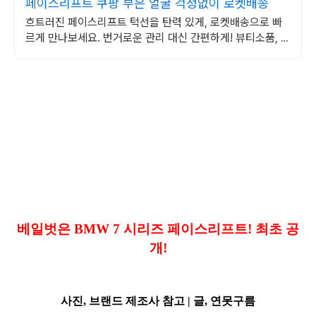
페이스리프트 쿠팡 부은 얼굴 걱정없이 로켓배송
흐트러진 페이스리프트 턱선을 탄력 있게, 로켓배송으로 빠
르게 만나보세요. 번거로운 관리 대신 간편하게! 뷰티소품, 쿠
팡에서 찾아보세요.
베일벗은 BMW 7 시리즈 페이스리프트! 최초 공
개!
사진, 브랜드 제조사 참고 |
글, 연못구름