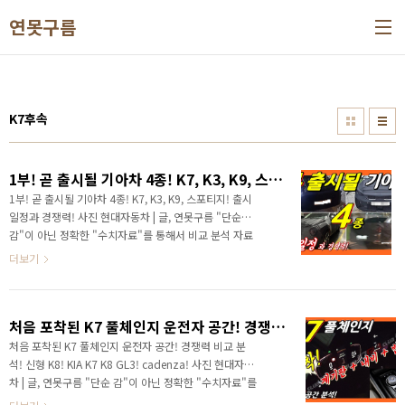
본문 바로가기
연못구름
K7후속
1부! 곧 출시될 기아차 4종! K7, K3, K9, 스포티지! 출시일정과 경쟁력!
1부! 곧 출시될 기아차 4종! K7, K3, K9, 스포티지! 출시
일정과 경쟁력! 사진 현대자동차 | 글, 연못구름 "단순
감"이 아닌 정확한 "수치자료"를 통해서 비교 분석 자료
를 제시하는 연못구름입니다! 안녕하세요? 연못구름입
더보기
니다. 최근 현대차그룹은 슈퍼사이클에 돌입하면서 올
해가 3년째인데 신차가 마치 경쟁하듯이 계속 출시되고
있습니다. 19년도와 20년도에 정말 다양한 신차가 출시
처음 포착된 K7 풀체인지 운전자 공간! 경쟁력 비교 분석! 신형 K8! KIA K7 K8 GL3! cadenza!
가 되었죠? 한편으로는 출시되는 신차마다 초기 결함이
보고되면서 기대감이 불안감이 되기도 했습니다. 올해
처음 포착된 K7 풀체인지 운전자 공간! 경쟁력 비교 분
도 다양한 메인급 차량이 출시가 되는데, 상반기에 출시
석! 신형 K8! KIA K7 K8 GL3! cadenza! 사진 현대자동
가 확인된 기아차 신차를 출시 일정까지 함께 알려드립
차 | 글, 연못구름 "단순 감"이 아닌 정확한 "수치자료"를
니다. 인터넷에서 유출된 기아차 신차 출시 일정인데, 제
통해서 비교 분석 자료를 제시하는 연못구름입니다! 3세