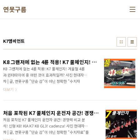
본문 바로가기
연못구름
K7엠비언트
K8 그랜저에 없는 4륜 적용! K7 풀체인지! 겨울철 4륜과 윈터타이어 중 어떤 것이 효과적일까?
K8 그랜저에 없는 4륜 적용! K7 풀체인지! 겨울철 4륜
과 윈터타이어 중 어떤 것이 효과적일까? 사진 현대자동
차 | 글, 연못구름 "단순 감"이 아닌 정확한 "수치자
료"를 통해서 비교 분석 자료를 제시하는 연못구름입니
더보기
다! 안녕하세요? 연못구름입니다. 연초부터 가장 핫한
차량이 있다면 3인방이죠! 그랜저를 뛰어 뛰어넘으려고
칼을 갈고 출시된 기아차 K7, K8, 순수 전기 차이 면서
처음 포착된 K7 풀체인지 운전자 공간! 경쟁력 비교 분석! 신형 K8! KIA K7 K8 GL3! cadenza!
최초의 EGMP 전기차 플랫폼으로 제작된 아이오닉 5,
그리고 독점적인 미니밴 지휘를 가진 카니발을 견제하
처음 포착된 K7 풀체인지 운전자 공간! 경쟁력 비교 분
기 위해서 출시된 스타리아인 것 같습니다. 3대의 차량
석! 신형 K8! KIA K7 K8 GL3! cadenza! 사진 현대자동
은 3월과 4월에 공개 또는 출시가 될 것으로 예상되는
차 | 글, 연못구름 "단순 감"이 아닌 정확한 "수치자료"를
차량입니다. 가장 먼저 출시될 K7 풀체인지에 4륜이 적
통해서 비교 분석 자료를 제시하는 연못구름입니다! 3세