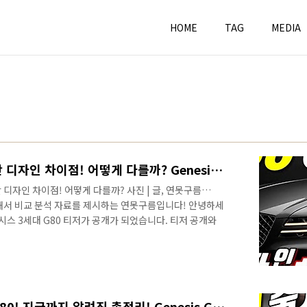
HOME
TAG
MEDIA
G80 VS GV80 SUV와 세단 디자인 차이점! 어떻게 다를까? Genesis G80 VS GV80 Design Difference
세단 디자인 차이점! 어떻게 다를까? 사진 | 글, 연못구름
통해서 비교 분석 자료를 제시하는 연못구름입니다! 안녕하세
스 3세대 G80 티저가 공개가 되었습니다. 티저 공개와
억이 맞다면 최근에 출시된 모든 차량 중에서 가장 좋은 평
 유튜브 채널 링크
annel/UC-QNLjGvjEdwqtl3VtcuqgQ/community 신
닌 정확한 수치자료를 통해서 비교 분석 자료를 제시하는 연
이슈 등으로 객관적으로 전달해 드..
6부! 3월 출시! 제네시스 G80! 지금까지 알려진 총정리! Genesis G80 RG3!