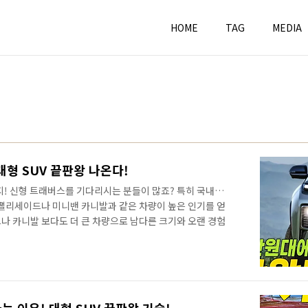
HOME
TAG
MEDIA
대형 SUV 끝판왕 나온다!
지! 신형 트래버스를 기다리시는 분들이 많죠? 특히 국내는
 팰리세이드나 미니밴 카니발과 같은 차량이 높은 인기를 얻
나 카니발 보다도 더 큰 차량으로 남다른 크기와 오랜 경험
이나 오프로드 등을 겸한다면 이만한 차량이 없죠? 이런 이
V 1위를 차지하고 있는데요. 드디어 신형 트래버스의 가격
 미국 시장에 공개된 가격 부터 보시죠! 먼저 트림은 총 4
고급트림으로 보시면 됩니다. 기존 트림은 총 6개이었는데, 4개
전륜이 389..