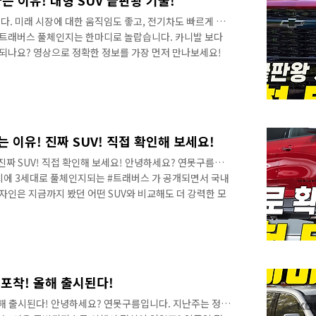
는 이유! 대형 SUV 끝판왕 기술!
. 미래 시장에 대한 움직임도 좋고, 전기차도 빠르게 선
 트래버스 풀체인지는 한마디로 놀랍습니다. 카니발 보다
 되나요? 영상으로 정확한 정보를 가장 먼저 만나보세요!
 이유! 진짜 SUV! 직접 확인해 보세요!
진짜 SUV! 직접 확인해 보세요! 안녕하세요? 연못구름입
지에 3세대로 풀체인지되는 #트래버스 가 공개되면서 국내
자인은 지금까지 봤던 어떤 SUV와 비교해도 더 강력한 모
 것 같은 디자인을 달라졌습니다. 또한 트래버스 역시 사
11인치 계기판과 17인치 인포테인먼트는 놀라움을 감추기
를 가장 먼저 만나보세요! 최근 트레일블레이저 시승을 마
에는 8인치 계기판과 11인치 인포테인먼트를 적용하고
17인치 인포테인먼트로 차별화 하는 것 같습..
포착! 올해 출시된다!
올해 출시된다! 안녕하세요? 연못구름입니다. 지난주는 정말