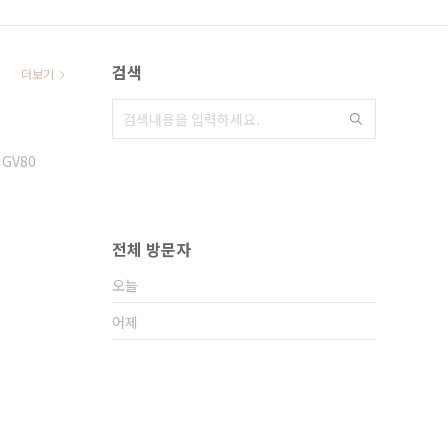
검색
더보기
 GV80
전체 방문자
오늘
어제