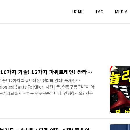
HOME
TAG
MEDIA
신형 투싼에 선보인 놀라운 10가지 기술! 12가지 파워트레인! 싼타페 킬러! 풀체인지! TUCSON NX4! 10 new technologies!
기술! 12가지 파워트레인! 싼타페 킬러! 풀체인
logies! Santa Fe Killer! 사진 | 글, 연못구름 "감"이 아
 분석 자료를 제시하는 연못구름입니다! 안녕하세요? 연못
공개가 되었습니다. 오늘 공개가 되었는데 디자인 필름도
이 많은 것 같아서 영상으로 보시길 추천합니다. # 영상으
) 멋지다 또는 별로 다 이런 표현보다는 정말 많이 준비한
서 가격과 트림과 같은 정보를 알려드리는 것이 좋을지.. 또
하..