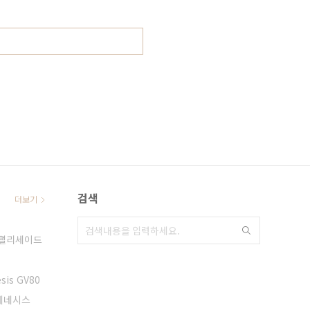
검색
더보기
팰리세이드
sis GV80
제네시스