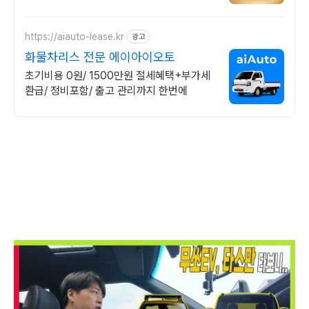
이상! 찾아가는 홈서비스! 낮은 할부이자율,
24시간실매물전산연동
https://aiauto-lease.kr
광고
화물차리스 전문 에이아이오토
초기비용 0원/ 1500만원 절세혜택+부가세
환급/ 정비포함/ 출고 관리까지 한번에