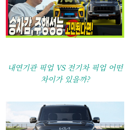
내연기관 픽업 VS 전기차 픽업 어떤
차이가 있을까?