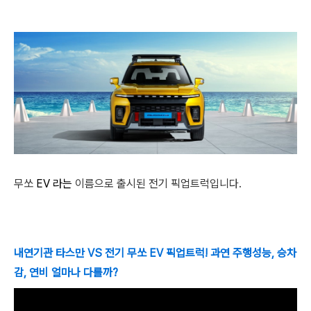
무쏘
EV 라는
이름으로 출시된 전기 픽업트럭입니다.
내연기관 타스만 VS 전기 무쏘 EV 픽업트럭! 과연 주행성능, 승차
감, 연비 얼마나 다를까?