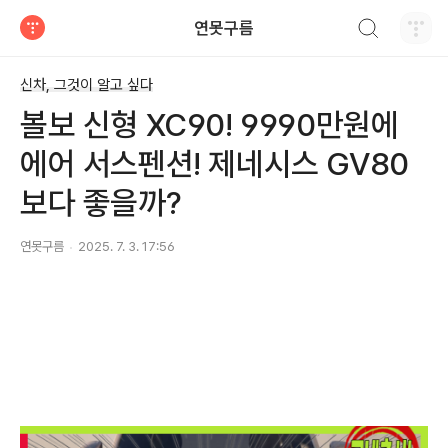
검색하기
연못구름
티스토리
신차, 그것이 알고 싶다
볼보 신형 XC90! 9990만원에
에어 서스펜션! 제네시스 GV80
보다 좋을까?
연못구름
2025. 7. 3. 17:56