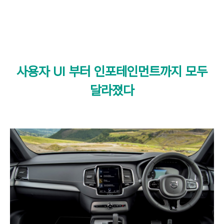
사용자
UI 부터
인포테인먼트까지 모두
달라졌다