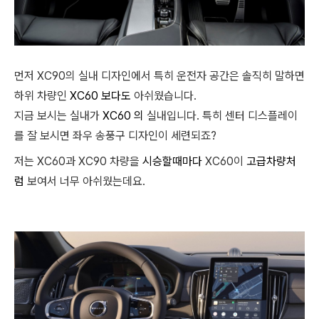
먼저 XC90의 실내 디자인에서 특히 운전자 공간은 솔직히 말하면
하위 차량인
XC60 보다도
아쉬웠습니다.
지금 보시는 실내가
XC60 의
실내입니다. 특히 센터 디스플레이
를 잘 보시면 좌우 송풍구 디자인이 세련되죠?
저는 XC60과 XC90 차량을
시승할때마다
XC60이
고급차량처
럼
보여서 너무 아쉬웠는데요.