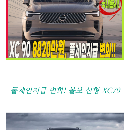
풀체인지급 변화! 볼보 신형 XC70