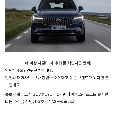
더 이상 사골이 아니다! 풀 체인지급 변화!
안녕하세요?
연못구름입니다.
안전의 대명사! 누구나
한번쯤
소유하고 싶은 브랜드가 있다면 볼
보인데요.
볼보의 플래그십 SUV XC90이
5년만에
페이스리프트를 출시한
다는 소식을 작년에 최초로 알려드렸습니다.