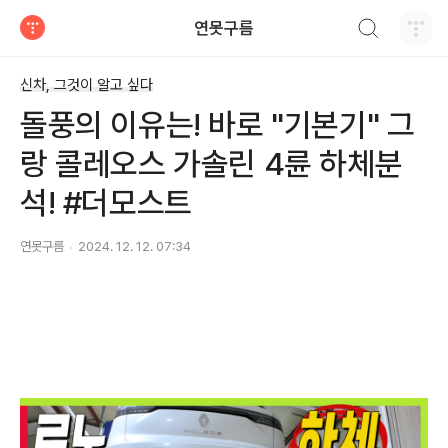
검색하기
연못구름
티스토리
신차, 그것이 알고 싶다
돌풍의 이유는! 바로 "기본기" 그
랑 콜레오스 가솔린 4륜 하체분
석! #더모스트
연못구름
2024. 12. 12. 07:34