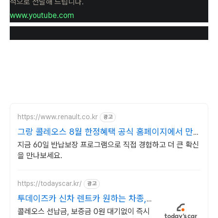
적으로 전달해 드립니다.
www.youtube.com
https://www.renault.co.kr
광고
그랑 콜레오스 8월 한정혜택 공식 홈페이지에서 만
나보세요
지금 60일 반납보장 프로그램으로 직접 경험하고 더 큰 확신
을 만나보세요.
https://todayscar.kr/
광고
투데이즈카 신차 렌트카 원하는 차종,
원하는 조건
콜레오스 선납금, 보증금 0원 대기없이 즉시