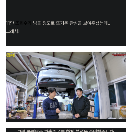
11만
조회수가
넘을 정도로 뜨거운 관심을 보여주셨는데..
그래서!
그랑 콜레오스 가솔린 4륜 하체 분석을 준비했습니다.