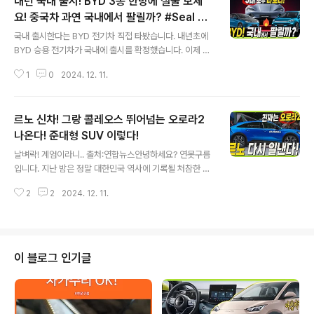
내년 국내 출시! BYD 3종 한방에 실물 보세
요! 중국차 과연 국내에서 팔릴까? #Seal #a
글 내용
tto3 #dolphin
국내 출시한다는 BYD 전기차 직접 타봤습니다. 내년초에
BYD 승용 전기차가 국내에 출시를 확정했습니다. 이제 곧
국내 도로에서 만나볼 수 있을 것 같습니다.국내 소비자의
1
0
2024. 12. 11.
시선은 아직까지 중국차라고 하면.. 부정적인 시선으로 보
는데..어느정도까지 올라왔을까요? 그래서 직접 보고, 시
승도 해봤습니다. 영상으로 국내에 출시될 BYD 전기차는
르노 신차! 그랑 콜레오스 뛰어넘는 오로라2
어떤 상품성을 갖추고 있는지 눈으로 직접 확인해 보세요!
&nbsp;&nbsp;"> 신차정보는 유튜브 연못구름 채
나온다! 준대형 SUV 이렇다!
글 내용
널을 통해서 가장 빠르게 정보를 얻을 수 있습니다. 구독 잊
날벼락! 계엄이라니.. 출처:연합뉴스안녕하세요? 연못구름
지마세요^^;https://www.youtube.com/@newsca
입니다. 지난 밤은 정말 대한민국 역사에 기록될 처참한 날
r 신차정보 연못구름단순한 "감"이 아닌 정확한 수치자료
이었습니다. 계엄선포 이게 말이됩니다. 세상에 살다보니,
를 통해서 비교 분석 자료를 제시하는 연못구름입니다! 신
2
2
2024. 12. 11.
이런 경험을 다 해보게 되는군요! 대한민국이 10년쯤 후퇴
차정..
한 것 같아서 마음이 아픕니다.그리고 자동차도 역사에 기
록될 일들이 발생되고 있습니다. 뒤늦게 출시된 르노 그랑
콜레오스가 순항을 넘어서 돌풍을 일으키고 있습니다. 출
처:오토스파이넷궁금한 11월 판매량이 집계되었습니다. 이
이 블로그 인기글
게 맞는 자료인가요? TOP10도 아닌 TOP5에 르노 자동
차가 이름을 올렸습니다.너무나 익숙한 차량들 사이에 5위
를 포진한 차량은 르노 그랑 콜레오스입니다.SUV 시장 부
동 1위 쏘렌토가 약 1만대를 판매하면서 1위를 유지하고 있