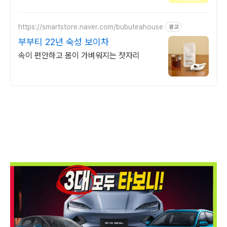
달콤음료는 부담될 때, 차 음료로 기분 좋은
휴식을 즐겨보세요.
https://smartstore.naver.com/bubuteahouse
광고
부부티 22년 숙성 보이차
속이 편안하고 몸이 가벼워지는 찻자리