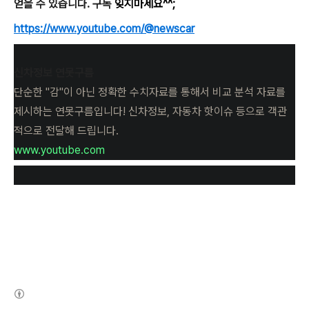
얻을 수 있습니다. 구독
잊지마세요^^;
https://www.youtube.com/@newscar
신차정보 연못구름
단순한 "감"이 아닌 정확한 수치자료를 통해서 비교 분석 자료를
제시하는 연못구름입니다! 신차정보, 자동차 핫이슈 등으로 객관
적으로 전달해 드립니다.
www.youtube.com
(새창열림)