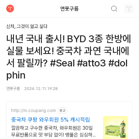
검색하기
연못구름
티스토리
신차, 그것이 알고 싶다
내년 국내 출시! BYD 3종 한방에
실물 보세요! 중국차 과연 국내에
서 팔릴까? #Seal #atto3 #dol
phin
연못구름
2024. 12. 11. 19:28
http://m.coupang.com
광고
중국차 쿠팡 와우회원 5% 캐시적립
깔끔하고 구수한 중국차, 와우회원은 30일
무료반품으로 맛 부담 없이! 맹물은 심심하고