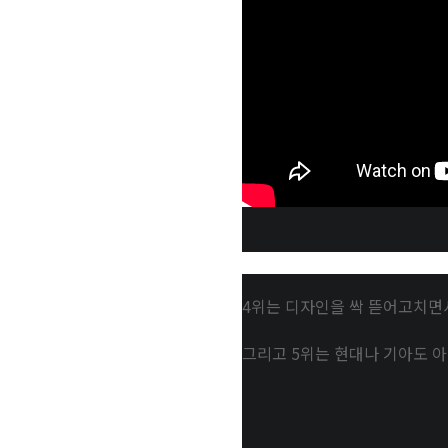
4위는 디자인을 싹 뜯어고치면
그리고 5위는 현대나 기아도 