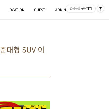
연못구름
구독하기
LOCATION
GUEST
ADMIN
WRITE
준대형 SUV 이