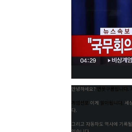
안녕하세요?
연못구름입니다.
계엄선포
이게
말이됩니다.
세
다.
그리고 자동차도 역사에 기록될
있습니다.