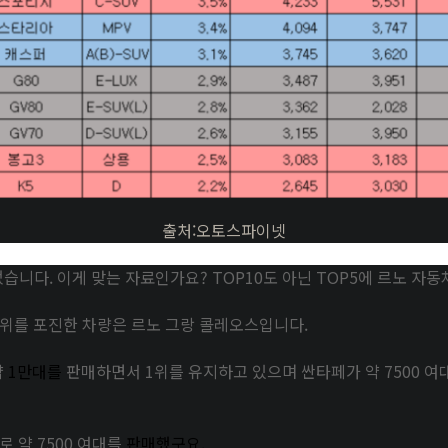
출처:오토스파이넷
습니다. 이게 맞는 자료인가요? TOP10도 아닌 TOP5에 르노 자
5위를 포진한 차량은 르노 그랑 콜레오스입니다.
약
1만대를
판매하면서 1위를 유지하고 있으며 싼타페가 약 7500 여
 약 7500 여대를
판매했구요.