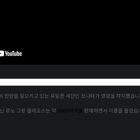
서 반란을 일으키고 있는 유일한 세단인 쏘나타가 영광을 차지했습니
아닌 르노 그랑 콜레오스는 약
6600여대를
판매하면서 이름을 올렸습