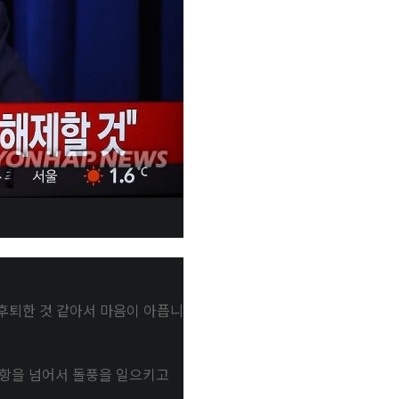
 후퇴한 것 같아서 마음이 아픕니
순항을 넘어서 돌풍을 일으키고