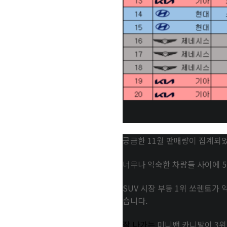
궁금한 11월 판매량이 집계되었
너무나 익숙한 차량들 사이에 
SUV 시장 부동 1위 쏘렌토가 
습니다.
잘 나가는
미니밴 카니발이 3위로