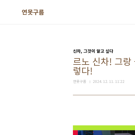
본문 바로가기
연못구름
신차, 그것이 알고 싶다
르노 신차! 그랑
렇다!
연못구름
2024. 12. 11. 11:22