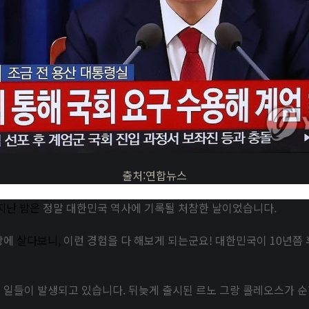
출처:연합뉴스
지난 밤은
정말 대한민국 역사에 기록될 처참한 날이었습니다.
상에
살다보니,
이런 경험을 다 해보게 되는군요! 대한민국이 10년쯤
 일들이 발생되고 있습니다. 뒤늦게 출시된 르노 그랑 콜레오스가 